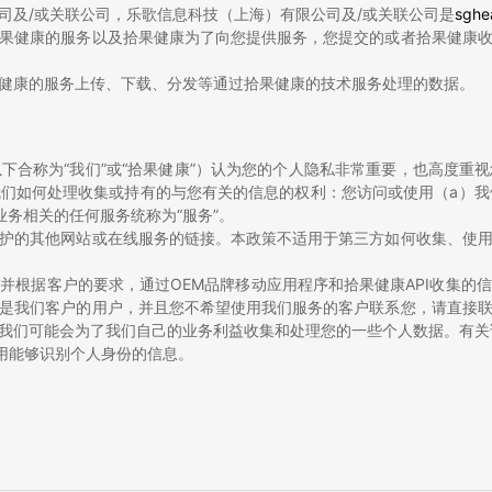
司及/或关联公司，乐歌信息科技（上海）有限公司及/或关联公司是
sghe
果健康的服务以及拾果健康为了向您提供服务，您提交的或者拾果健康
健康的服务上传、下载、分发等通过拾果健康的技术服务处理的数据。
下合称为“我们”或“拾果健康”）认为您的个人隐私非常重要，也高度重
们如何处理收集或持有的与您有关的信息的权利：您访问或使用（a）我
务相关的任何服务统称为“服务”。
护的其他网站或在线服务的链接。本政策不适用于第三方如何收集、使
并根据客户的要求，通过OEM品牌移动应用程序和拾果健康API收集的
是我们客户的用户，并且您不希望使用我们服务的客户联系您，请直接
我们可能会为了我们自己的业务利益收集和处理您的一些个人数据。有关
用能够识别个人身份的信息。