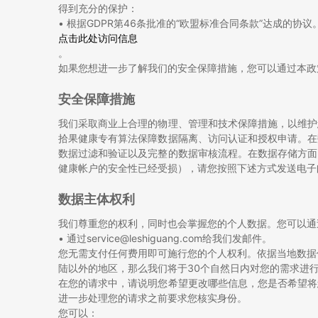
得到充分的保护：
• 根据GDPR第46条批准的“欧盟标准合同条款”达成的协议
点击此处访问信息
。
如果您想进一步了解我们的安全保障措施，您可以通过本政
安全保障措施
我们采取商业上合理的物理、管理和技术保障措施，以维护
拾果健康专有算法保障数据隔离、访问认证和授权申请。在
数据过滤和验证以及完整的数据审核流程。在数据存储方面
健康帐户的安全性已经受损），请您按照下述方式发送电子邮件至se
数据主体权利
我们尊重您的权利，同时也会掌握您的个人数据。您可以通
• 通过service@leshiguang.com给我们发邮件。
您无需支付任何费用即可施行您的个人权利。依据当地数据
陆以外的地区，那么我们将于30个自然日内对您的需求进
在您的请求中，请说明您希望更改哪些信息，您是否希望将
进一步处理您的请求之前要求您核实身份。
您可以：