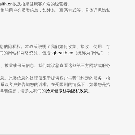
alth.cn
以及拾果健康客户端的经营者。
收集的用户会员类信息，如姓名、联系方式等，具体详见隐私
视您的隐私权。本政策说明了我们如何收集、接收、使用、存
们的网站和网络资源，包括
sghealth.cn
（统称为“网站”）；
用、披露或保留信息。我们建议您查看这些第三方网站或服务
信息。此类信息的处理仅限于提供客户与我们约定的服务，拾
联系该客户并告知您的诉求。在受限制的情况下，如果您是拾
详细信息，请参见我们的
拾果健康移动隐私政策
。