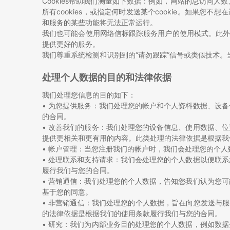
Cookies帮助我们测量如下数据：例如，网站的总访
所有cookies，或指定何时发送某个cookie。如果您不想
和服务的某些功能将无法正常运行。
我们也可能会使用网络信标跟踪服务用户的使用模式。此外
提供更好的服务。
我们尊重系统检测和识别到的“请勿跟踪”信号或类似技术。当
处理个人数据的目的和法律依据
我们处理您信息的目的如下：
• 为您提供服务：我们处理您的帐户和个人资料数据、设
的合同。
• 改善我们的服务：我们处理您的设备信息、使用数据、
提供更相关和更有用的内容。此类处理的法律依据是根据我
• 帐户管理：当您注册我们的帐户时，我们会处理您的个
• 处理联系和支持请求：我们会处理您的个人数据以便联
履行我们与您的合同。
• 营销通信：我们处理您的个人数据，告知您我们认为您
基于您的同意。
• 非营销通信：我们处理您的个人数据，旨在向您发送与
的法律依据是根据我们的使用条款履行我们与您的合同。
• 研究：我们为内部业务目的处理您的个人数据，例如数