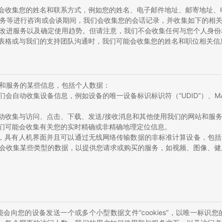
能会收集您的姓名和联系方式，例如您的姓名、电子邮件地址、邮寄地址、
或服务等进行咨询或会谈期间，我们会收集您的会话记录，并收集如下的相关
改进服务以及确定使用趋势。但请注意，我们不会收集任何与您个人身份
线表格或与我们的支持团队沟通时，我们可能会收集您的姓名和职位相关信
和服务的某些信息，包括个人数据：
们会自动收集设备信息，例如设备的唯一设备标识标识符（“UDID”）、M
自动收集与访问、点击、下载、发送/接收消息和其他使用我们的网站和服
我们可能会收集有关您的实时精确或非精确地理定位信息。
造的，具有人机界面并且可以通过无线网络传输数据的非标准计算设备，包
会收集某些类型的数据，以提供您请求或购买的服务，如视频、图像、健
会向您的设备发送一个或多个小型数据文件“cookies”，以唯一标识