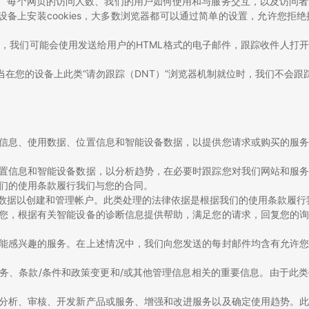
问人数、每个网页的访问人数、我们的用户如何使用和与服务交互，以及访问
在设备上安装cookies，大多数浏览器都可以通过简单的设置，允许您拒绝接
，我们可能会使用发送给用户的HTML格式的电子邮件，跟踪收件人打
在您的设备上此类“请勿跟踪（DNT）”浏览器机制就位时，我们不会跟踪信
备信息、使用数据、位置信息和智能设备数据，以提供您请求或购买的服
位置信息和智能设备数据，以分析趋势，在必要时跟踪您对我们网站和服
们的使用条款履行我们与您的合同。
人数据以创建和管理帐户。此类处理的法律依据是根据我们的使用条款履行
系您，根据有关智能设备的诊断信息提供帮助，满足您的请求，回复您的
可能感兴趣的服务。在上述情况中，我们向您发送的每封邮件均含有允许
服务、条款/条件和政策变更和/或其他管理信息相关的重要信息。由于此
据分析、审核、开发新产品或服务、增强和改进服务以及确定使用趋势。