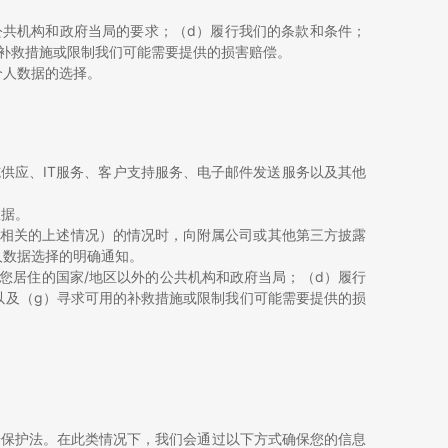
公共机构和政府当局的要求；（d）履行我们的条款和条件；
的补救措施或限制我们可能需要提供的损害赔偿。
个人数据的选择。
供应、IT服务、客户支持服务、电子邮件发送服务以及其他
数据。
序相关的上述情况）的情况时，向附属公司或其他第三方披露
人数据选择的明确通知。
您居住的国家/地区以外的公共机构和政府当局；（d）履行
以及（g）寻求可用的补救措施或限制我们可能需要提供的损
据保护法。在此类情况下，我们会通过以下方式确保您的信息