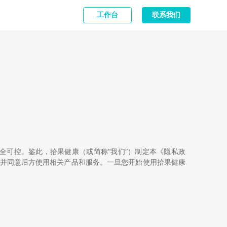
工作台
联系我们
全可控。鉴此，拾果健康（或简称“我们”）制定本《隐私政
解并同意后方使用相关产品和服务。一旦您开始使用拾果健康