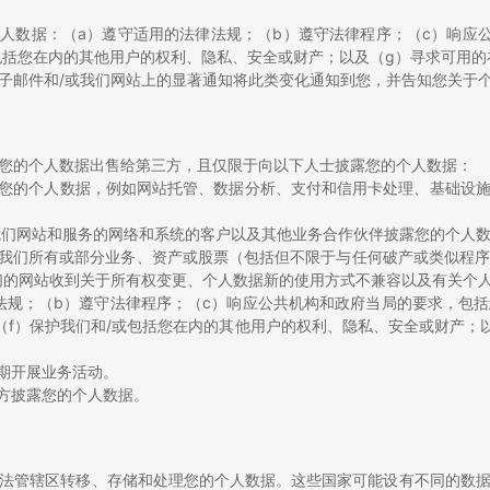
个人数据：（a）遵守适用的法律法规；（b）遵守法律程序；（c）响应
或包括您在内的其他用户的权利、隐私、安全或财产；以及（g）寻求可用
子邮件和/或我们网站上的显著通知将此类变化通知到您，并告知您关于
您的个人数据出售给第三方，且仅限于向以下人士披露您的个人数据：
露您的个人数据，例如网站托管、数据分析、支付和信用卡处理、基础设施
用我们网站和服务的网络和系统的客户以及其他业务合作伙伴披露您的个人
置我们所有或部分业务、资产或股票（包括但不限于与任何破产或类似程
们的网站收到关于所有权变更、个人数据新的使用方式不兼容以及有关个
律法规；（b）遵守法律程序；（c）响应公共机构和政府当局的要求，包括
（f）保护我们和/或包括您在内的其他用户的权利、隐私、安全或财产；
期开展业务活动。
三方披露您的个人数据。
法管辖区转移、存储和处理您的个人数据。这些国家可能设有不同的数