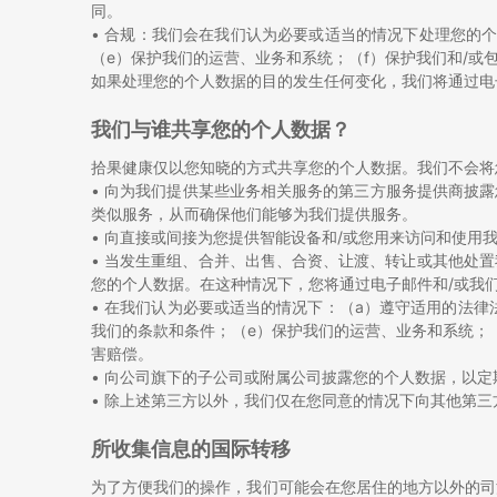
同。
• 合规：我们会在我们认为必要或适当的情况下处理您的
（e）保护我们的运营、业务和系统；（f）保护我们和/
如果处理您的个人数据的目的发生任何变化，我们将通过电
我们与谁共享您的个人数据？
拾果健康仅以您知晓的方式共享您的个人数据。我们不会将
• 向为我们提供某些业务相关服务的第三方服务提供商披
类似服务，从而确保他们能够为我们提供服务。
• 向直接或间接为您提供智能设备和/或您用来访问和使
• 当发生重组、合并、出售、合资、让渡、转让或其他处
您的个人数据。在这种情况下，您将通过电子邮件和/或我
• 在我们认为必要或适当的情况下：（a）遵守适用的法
我们的条款和条件；（e）保护我们的运营、业务和系统；
害赔偿。
• 向公司旗下的子公司或附属公司披露您的个人数据，以定
• 除上述第三方以外，我们仅在您同意的情况下向其他第
所收集信息的国际转移
为了方便我们的操作，我们可能会在您居住的地方以外的司