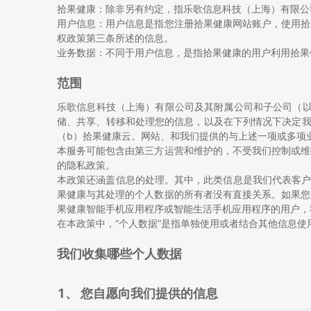
拾果健康：除非另有约定，指乐歌信息科技（上海）有限公
用户信息：用户信息是指您注册拾果健康网站账户，使用拾
权政策第三条所述的信息。
业务数据：不同于用户信息，是指拾果健康的用户利用拾果
范围
乐歌信息科技（上海）有限公司及其附属公司和子公司（以
储、共享、转移和处理您的信息，以及在下列情况下决定我
（b）拾果健康云。网站、和我们提供的与上述一项或多项业
本服务可能包含由第三方运营和维护的，不受我们控制或维
的隐私政策。
本政策还涵盖信息的处理。其中，此类信息是我们代表客户
果健康与其处理的个人数据的所有者没有直接关系。如果您
果健康智能手机应用程序或智能生活手机应用程序的用户，
在本政策中，“个人数据”是指单独使用或者结合其他信息使
我们收集哪些个人数据
1、 您自愿向我们提供的信息