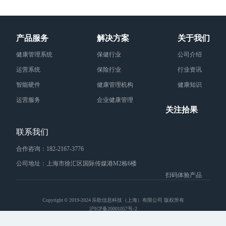
产品服务
解决方案
关于我们
健康管理系统
保健行业
公司介绍
运营系统
保险行业
行业资讯
智能硬件
健康管理机构
健康知识
运营服务
企业健康管理
关注拾果
联系我们
合作咨询：182-2167-3776
公司地址：上海市徐汇区国际传媒港M2栋6楼
扫码体验产品
Copyright © 2019-2024 乐歌信息科技（上海）有限公司 版权所有
沪ICP备20001057号-2
沪公网安备 31010502006108号