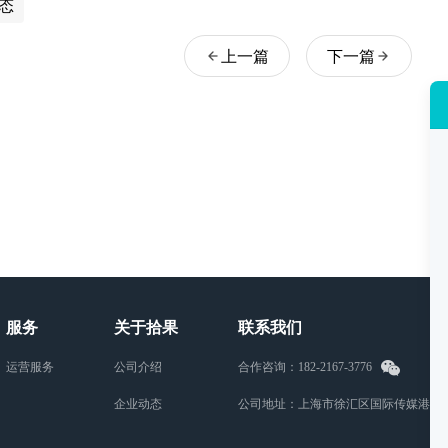
态
上一篇
下一篇
服务
关于拾果
联系我们
运营服务
公司介绍
合作咨询：182-2167-3776
企业动态
公司地址：上海市徐汇区国际传媒港M2