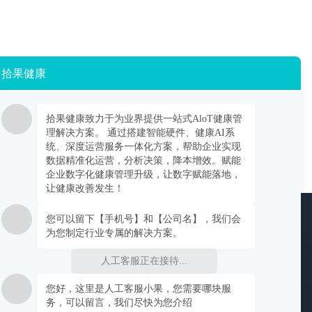
拾果健康
拾果健康致力于为业界提供一站式AloT健康管
理解决方案。 通过搭建智能硬件、健康AI系
统、深度运营服务一体化方案，帮助企业实现
数据精准化运营，分析决策，降本增效。赋能
企业数字化健康管理升级，让数字赋能落地，
让健康改善发生！
您可以留下【手机号】和【公司名】，我们会
关注拾果
为您制定行业专属的解决方案。
人工客服正在接待...
栋6楼
关注公众号
联
您好，这里是人工客服小果，您需要哪块服
系
务，可以留言，我们尽快为您介绍