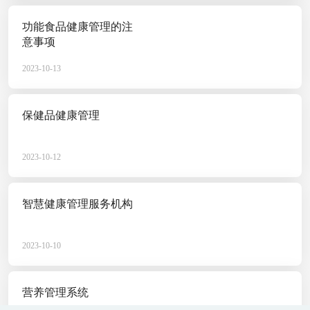
户打造一个可信赖、高效便捷
2023-06-01
功能食品健康管理的注
意事项
2023-10-13
应用数字化管理健康
保健品健康管理
身体问题一直都是很多用户比
的身体处在一个相对非常好状
2023-10-12
健康的生活方式，利用系统能
2023-05-31
样，为何这类数字化的健康管
智慧健康管理服务机构
2023-10-10
数字化管理健康是提
营养管理系统
在如今科技的进步的年代，数