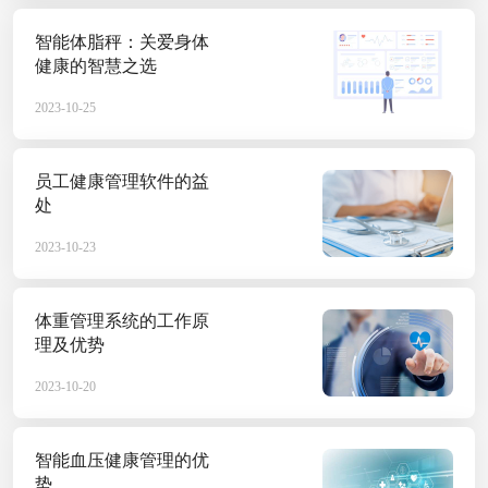
2023-06-09
智能体脂秤：关爱身体
健康的智慧之选
2023-10-25
科技助力个性化健康
员工健康管理软件的益
近年来，随着人们对健康的关
处
的有力助手。它利用现代化技
整理和分析，通过智能化的处
2023-10-23
2023-06-07
体重管理系统的工作原
理及优势
2023-10-20
健康管理系统——科
健康是人类追求的主题之一，
智能血压健康管理的优
康管理系统作为现代健康科技
势