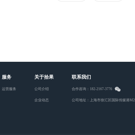
服务
关于拾果
联系我们
运营服务
公司介绍
合作咨询：182-2167-3776
企业动态
公司地址：上海市徐汇区国际传媒港M2